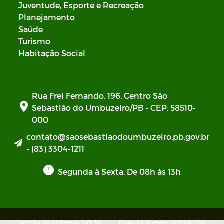
Juventude, Esporte e Recreação
Planejamento
Saúde
Turismo
Habitação Social
Rua Frei Fernando, 196, Centro São
Sebastião do Umbuzeiro/PB - CEP: 58510-
000
contato@saosebastiaodoumbuzeiro.pb.gov.br
- (83) 3304-1211
Segunda à Sexta: De 08h às 13h
Versão do Sistema: 5.0.70
Data da Versão: 19/03/2026