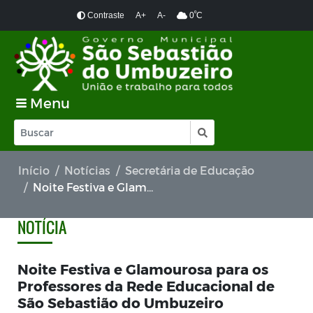
º
Contraste
A+
A-
0
C
Menu
Início
Notícias
Secretária de Educação
Noite Festiva e Glamourosa para os Professores da Rede Educacional de São Sebastião do Umbuzeiro
NOTÍCIA
Noite Festiva e Glamourosa para os
Professores da Rede Educacional de
São Sebastião do Umbuzeiro