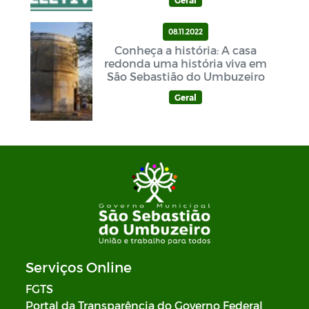
Geral
08.11.2022
Conheça a história: A casa
redonda uma história viva em
São Sebastião do Umbuzeiro
Geral
Serviços Online
FGTS
Portal da Transparência do Governo Federal