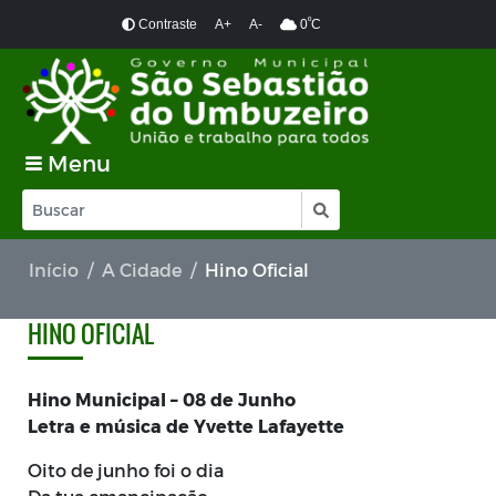
º
Contraste
A+
A-
0
C
Menu
Início
A Cidade
Hino Oficial
HINO OFICIAL
Hino Municipal – 08 de Junho
Letra e música de Yvette Lafayette
Oito de junho foi o dia