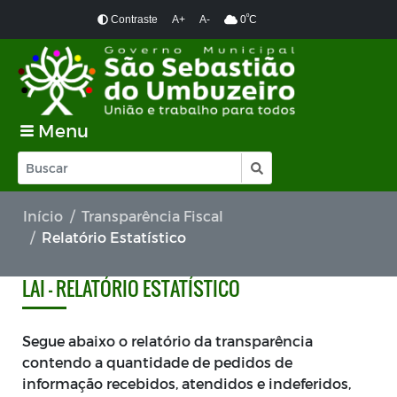
º
Contraste
A+
A-
0
C
Menu
Início
Transparência Fiscal
Relatório Estatístico
LAI - RELATÓRIO ESTATÍSTICO
Segue abaixo o relatório da transparência
contendo a quantidade de pedidos de
informação recebidos, atendidos e indeferidos,