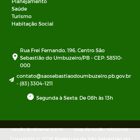
Planejamento
Saúde
Turismo
Habitação Social
Rua Frei Fernando, 196, Centro São
Sebastião do Umbuzeiro/PB - CEP: 58510-
000
contato@saosebastiaodoumbuzeiro.pb.gov.br
- (83) 3304-1211
Segunda à Sexta: De 08h às 13h
Versão do Sistema: 5.0.70
Data da Versão: 19/03/2026
Copyright © 2026 Prefeitura de São Sebastião do