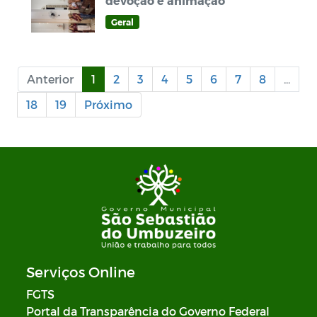
devoção e animação
Geral
Anterior
1
2
3
4
5
6
7
8
...
18
19
Próximo
Serviços Online
FGTS
Portal da Transparência do Governo Federal