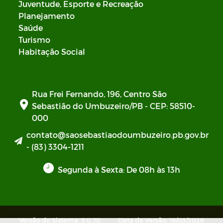
Juventude, Esporte e Recreação
Planejamento
Saúde
Turismo
Habitação Social
Rua Frei Fernando, 196, Centro São
Sebastião do Umbuzeiro/PB - CEP: 58510-
000
contato@saosebastiaodoumbuzeiro.pb.gov.br
- (83) 3304-1211
Segunda à Sexta: De 08h às 13h
Versão do Sistema: 5.0.70
Data da Versão: 19/03/2026