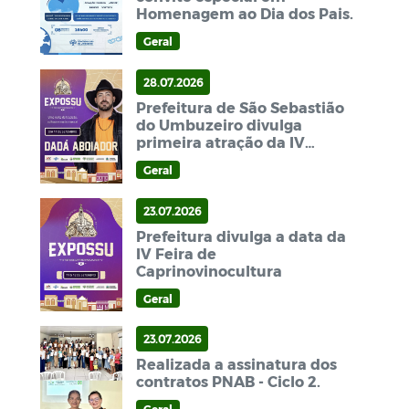
Homenagem ao Dia dos Pais.
Geral
28.07.2026
Prefeitura de São Sebastião
do Umbuzeiro divulga
primeira atração da IV
EXPOSSU.
Geral
23.07.2026
Prefeitura divulga a data da
IV Feira de
Caprinovinocultura
Geral
23.07.2026
Realizada a assinatura dos
contratos PNAB - Ciclo 2.