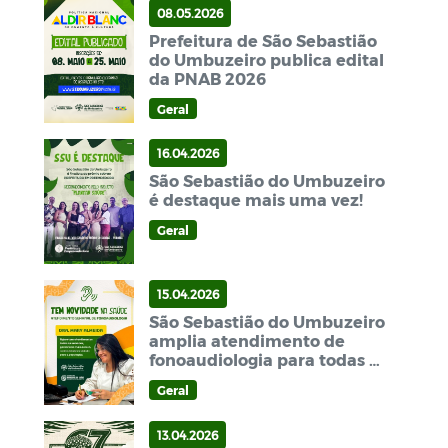
08.05.2026
Prefeitura de São Sebastião
do Umbuzeiro publica edital
da PNAB 2026
Geral
16.04.2026
São Sebastião do Umbuzeiro
é destaque mais uma vez!
Geral
15.04.2026
São Sebastião do Umbuzeiro
amplia atendimento de
fonoaudiologia para todas as
semanas
Geral
13.04.2026