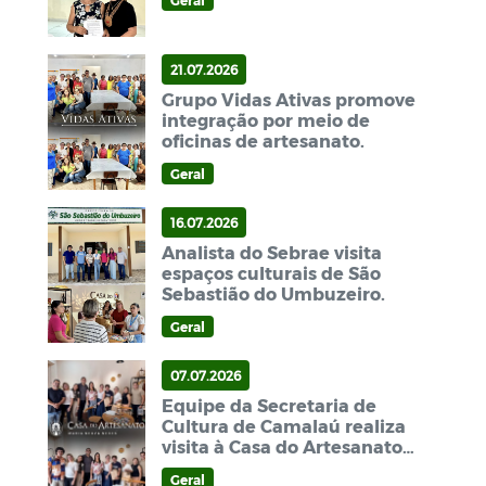
Geral
21.07.2026
Grupo Vidas Ativas promove
integração por meio de
oficinas de artesanato.
Geral
16.07.2026
Analista do Sebrae visita
espaços culturais de São
Sebastião do Umbuzeiro.
Geral
07.07.2026
Equipe da Secretaria de
Cultura de Camalaú realiza
visita à Casa do Artesanato
Maria Neuza Neves.
Geral