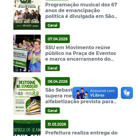
Programação musical dos 67
anos de emancipação
política é divulgada em São
Sebastião do Umbuzeiro
Geral
07.04.2026
SSU em Movimento reúne
público na Praça de Eventos
e marca encerramento do
Mês da Mulher
Geral
06.04.2026
São Sebastião do Umbuzeiro
supera meta de
alfabetização prevista para
2030 e alcança 8,9 no ICA
Geral
31.03.2026
Prefeitura realiza entrega do