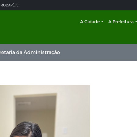
 RODAPÉ [3]
A Cidade
A Prefeitura
retaria da Administração