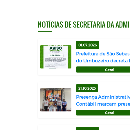
NOTÍCIAS DE SECRETARIA DA ADM
01.07.2026
Prefeitura de São Sebas
do Umbuzeiro decreta 
Oficia...
Geral
21.10.2025
Presença Administrativ
Contábil marcam pres
no Simpós...
Geral