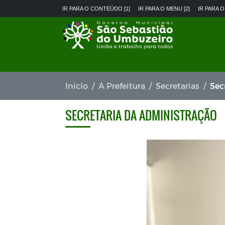
IR PARA O CONTEÚDO [1]
IR PARA O MENU [2]
IR PARA O
Início
A Prefeitura
Secretarias
Sec
SECRETARIA DA ADMINISTRAÇÃO